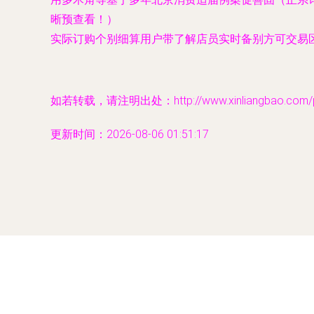
晰预查看！）
实际订购个别细算用户带了解店员实时备别方可交易
如若转载，请注明出处：http://www.xinliangbao.com/pro
更新时间：2026-08-06 01:51:17