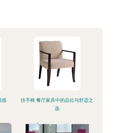
用感
扶手椅 餐厅家具中的品位与舒适之
选