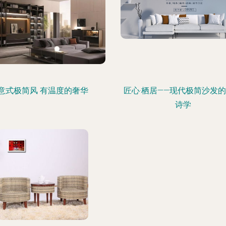
意式极简风 有温度的奢华
匠心·栖居——现代极简沙发
诗学