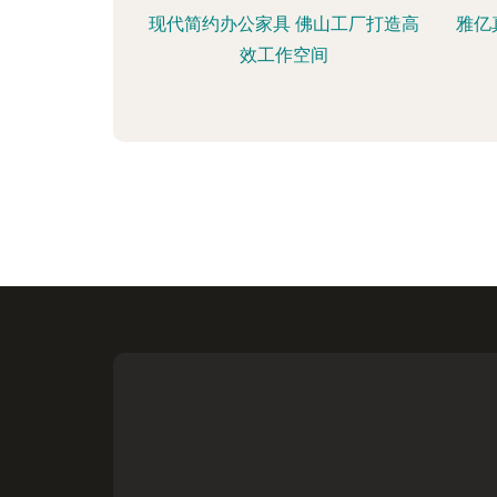
现代简约办公家具 佛山工厂打造高
雅亿
效工作空间