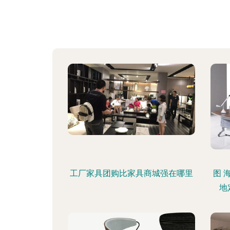
工厂家具团购比家具商城强在哪里
图 
地