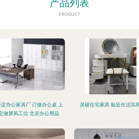
产品列表
PRODUCT
海淀办公家具厂 订做办公桌 上
灵硕住宅家具 贴近生活实
定做屏风工位 北京办公用品