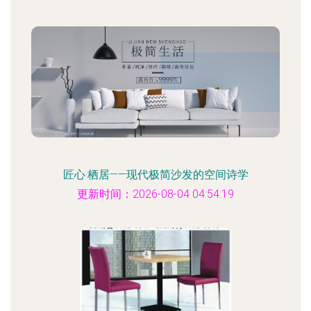
匠心·栖居——现代极简沙发的空间诗学
更新时间：2026-08-04 04:54:19