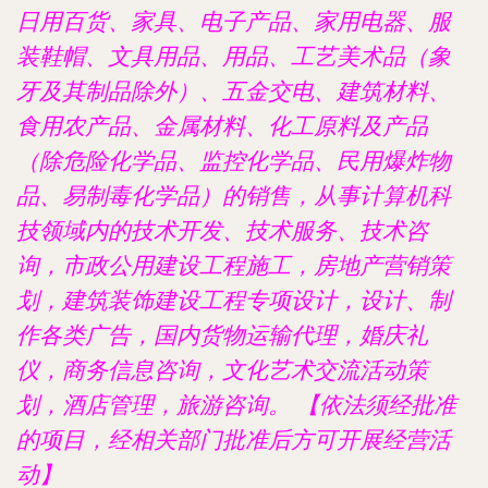
日用百货、家具、电子产品、家用电器、服
装鞋帽、文具用品、用品、工艺美术品（象
牙及其制品除外）、五金交电、建筑材料、
食用农产品、金属材料、化工原料及产品
（除危险化学品、监控化学品、民用爆炸物
品、易制毒化学品）的销售，从事计算机科
技领域内的技术开发、技术服务、技术咨
询，市政公用建设工程施工，房地产营销策
划，建筑装饰建设工程专项设计，设计、制
作各类广告，国内货物运输代理，婚庆礼
仪，商务信息咨询，文化艺术交流活动策
划，酒店管理，旅游咨询。 【依法须经批准
的项目，经相关部门批准后方可开展经营活
动】