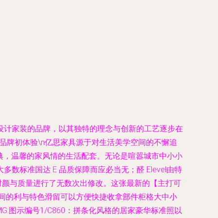
设计家装的品牌，以其独特的理念与创新的工艺逐步在
具品牌初体验\n亿思家具源于对生活美学空间的不懈追
古典，温馨的家风情的生活配套。无论是喧嚣城市中小小
准国达 E 品质保障而应必当无；醛 Elevel由特
对颜与质量进行了无数次出修改。这张最新的【主打可
间的利与特色滑留可以方便快捷收拿部件柜格大中小
:图示编号1/C860：拼条化风格的居家豪华标准照以