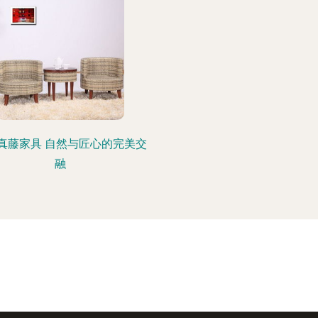
真藤家具 自然与匠心的完美交
融