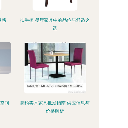
用感
扶手椅 餐厅家具中的品位与舒适之
选
的空间
简约实木家具批发指南 供应信息与
价格解析