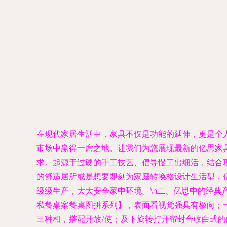
在现代家居生活中，家具不仅是功能的延伸，更是个
市场中赢得一席之地。让我们为您展现最新的亿思家具产
求。起源于过硬的手工技艺、倡导慢工出细活，结合现
的舒适居所或是想要即刻为家庭转换格设计生活型，亿者
级级生产，大大安全家中环境。\n二、亿思中的经典
私餐桌案餐桌图拼系列】，表面看视觉强具有极向；
三种相，搭配开放/使；及下旋转打开帘封合收白式的白